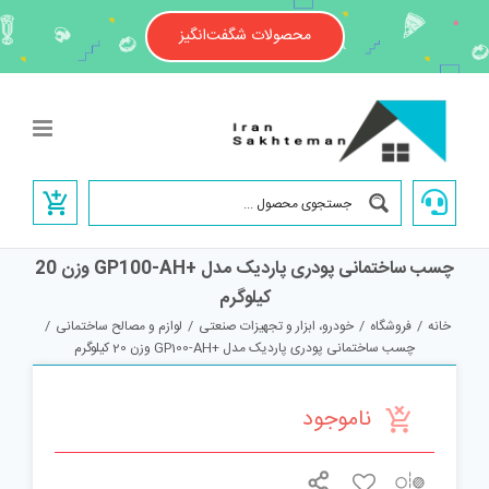
Ski
t
محصولات شگفت‌انگیز
conten
چسب ساختمانی پودری پاردیک مدل +GP100-AH وزن 20
کیلوگرم
خانه
/
فروشگاه
/
خودرو، ابزار و تجهیزات صنعتی
/
لوازم و مصالح ساختمانی
/
چسب ساختمانی پودری پاردیک مدل +GP100-AH وزن 20 کیلوگرم
ناموجود