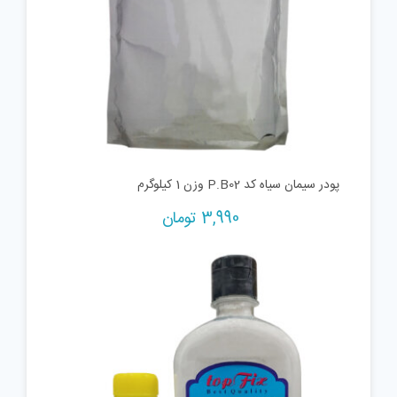
پودر سیمان سیاه کد P.B02 وزن 1 کیلوگرم
3,990
تومان