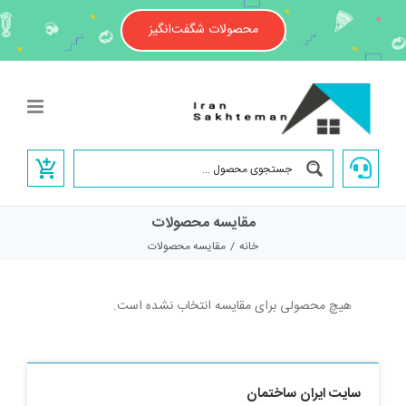
Ski
t
محصولات شگفت‌انگیز
conten
مقایسه محصولات
خانه
/
مقایسه محصولات
هیچ محصولی برای مقایسه انتخاب نشده است.
سایت ایران ساختمان