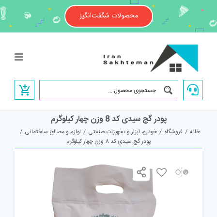
Ski
t
محصولات شگفت‌انگیز
conten
پودر گچ سیدی کد 8 وزن چهار کیلوگرم
خانه
/
فروشگاه
/
خودرو، ابزار و تجهیزات صنعتی
/
لوازم و مصالح ساختمانی
/
پودر گچ سیدی کد 8 وزن چهار کیلوگرم