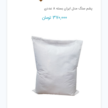
پشم سنگ مدل ایران بسته 8 عددی
370,000
تومان