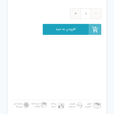
پودر
مل
مدل
افزودن به سبد
TRZ
وزن
5
کیلوگرم
عدد