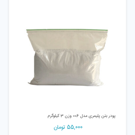
پودر بتن پلیمری مدل 006 وزن 3 کیلوگرم
55,000
تومان