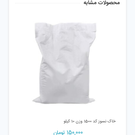
محصولات مشابه
خاک نسوز کد 1500 وزن 10 کیلو
150,000
تومان