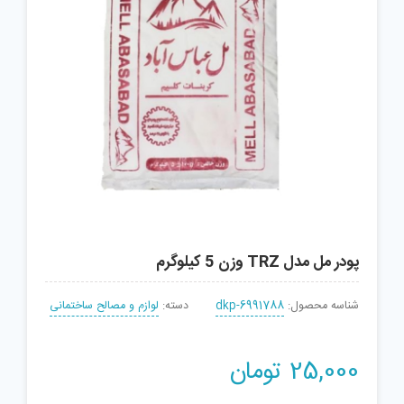
پودر مل مدل TRZ وزن 5 کیلوگرم
شناسه محصول:
dkp-6991788
دسته:
لوازم و مصالح ساختمانی
25,000
تومان