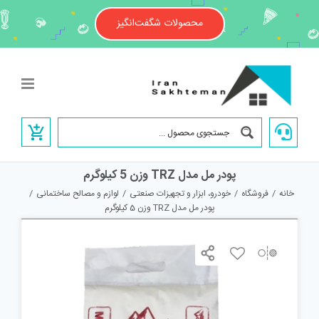
Ski
t
محصولات شگفت‌انگیز
conten
پودر مل مدل TRZ وزن 5 کیلوگرم
خانه
/
فروشگاه
/
خودرو، ابزار و تجهیزات صنعتی
/
لوازم و مصالح ساختمانی
/
پودر مل مدل TRZ وزن 5 کیلوگرم