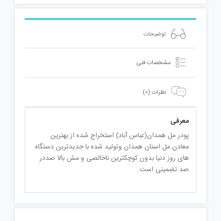
توضیحات
مشخصات فنی
نظرات (0)
معرفی
پودر مل همدان(عباس آباد) استخراج شده از بهترین
معادن مل استان همدان وتولید شده با جدیدترین دستگاه
های روز دنیا بدون کوچکترین ناخالصی و مش بالا صددر
صد تضمینی است.