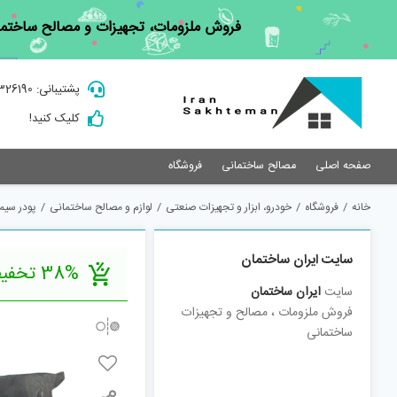
Ski
فروش ملزومات، تجهیزات و مصالح ساختما
t
conten
پشتیبانی: 09195326190
کلیک کنید!
صفحه اصلی
مصالح ساختمانی
فروشگاه
خانه
/
فروشگاه
/
خودرو، ابزار و تجهیزات صنعتی
/
لوازم و مصالح ساختمانی
/
پودر سیمان سیاه 
سایت ایران ساختمان
38% تخفیف
سایت
ایران ساختمان
فروش ملزومات ، مصالح و تجهیزات
ساختمانی