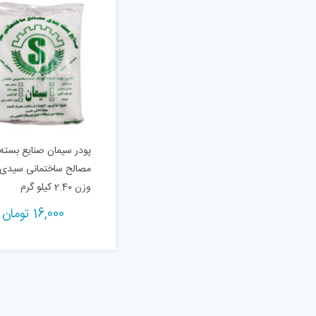
پودر سیمان صنایع بسته
وزن 2.40 کیلو گرم
16,000
تومان