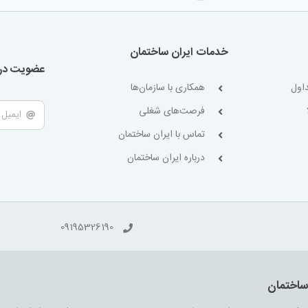
خدمات ایران ساختمان
عضویت در 
اول
همکاری با سازمان‌ها
فرصت‌های شغلی
تماس با ایران ساختمان
درباره ایران ساختمان
09195326190
 ساختمان