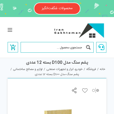
Ski
t
محصولات شگفت‌انگیز
conten
پشم سنگ مدل D100 بسته 12 عددی
خانه
/
فروشگاه
/
خودرو، ابزار و تجهیزات صنعتی
/
لوازم و مصالح ساختمانی
/
پشم سنگ مدل D100 بسته 12 عددی