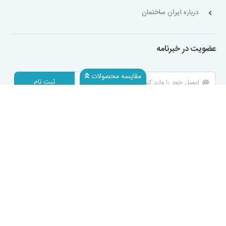
درباره ایران ساختمان
عضویت در خبرنامه
مقایسه محصولات
ثبت نام
۷ روز هفته، ۲۴ ساعته پاسخگوی شما هستیم.
09195326190
پیگیری سفارش
پرسش و پاسخ