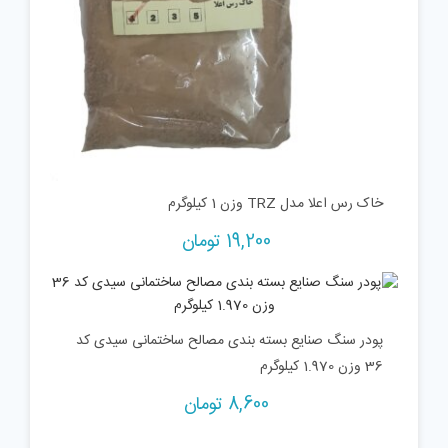
خاک رس اعلا مدل TRZ وزن 1 کیلوگرم
19,200
تومان
پودر سنگ صنایع بسته بندی مصالح ساختمانی سیدی کد
36 وزن 1.970 کیلوگرم
8,600
تومان