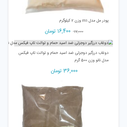
پودر مل مدل m1 وزن 2 کیلوگرم
16,400
تومان
17,000
دوغاب درزگیر دوجزئی ضد اسید حمام و توالت تاپ فیکس
مدل نانو وزن 500 گرم
36,000
تومان