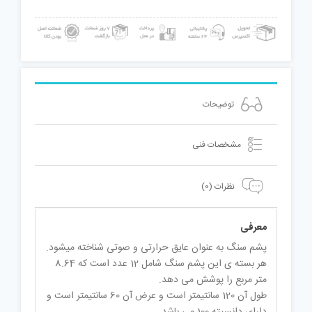
توضیحات
مشخصات فنی
نظرات (0)
معرفی
پشم سنگ به عنوان عایق حرارتی و صوتی شناخته میشود.
هر بسته ی این پشم سنگ شامل 12 عدد است که 8.64
متر مربع را پوشش می دهد.
طول آن 120 سانتیمتر است و عرض آن 60 سانتیمتر است و
دارای دانسیته 100 می باشد.