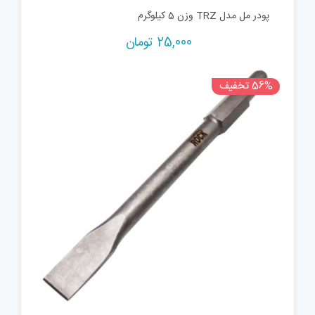
پودر مل مدل TRZ وزن 5 کیلوگرم
25,000
تومان
56% تخفیف