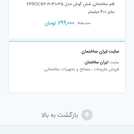
قلم ساختمانی شش گوش مدل YPROCK6-3041035
سایز 400 میلیمتر
299,000
تومان
680,000
سایت ایران ساختمان
سایت
ایران ساختمان
فروش ملزومات ، مصالح و تجهیزات ساختمانی
بازگشت به بالا