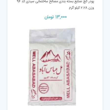
پودر گچ صنایع بسته بندی مصالح ساختمانی سیدی کد 96
وزن 2.28 کیلو گرم
13,000
تومان