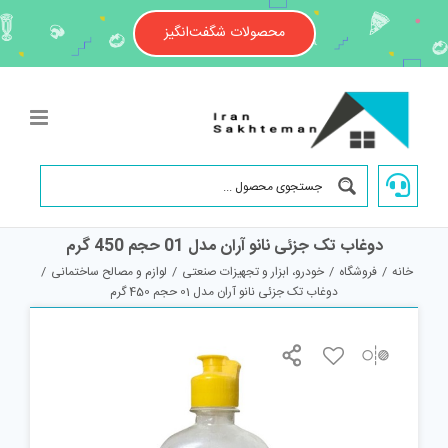
Ski
t
محصولات شگفت‌انگیز
conten
دوغاب تک جزئی نانو آران مدل 01 حجم 450 گرم
خانه
/
فروشگاه
/
خودرو، ابزار و تجهیزات صنعتی
/
لوازم و مصالح ساختمانی
/
دوغاب تک جزئی نانو آران مدل 01 حجم 450 گرم