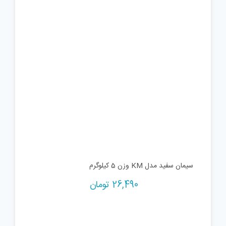
سیمان سفید مدل KM وزن 5 کیلوگرم
26,490
تومان