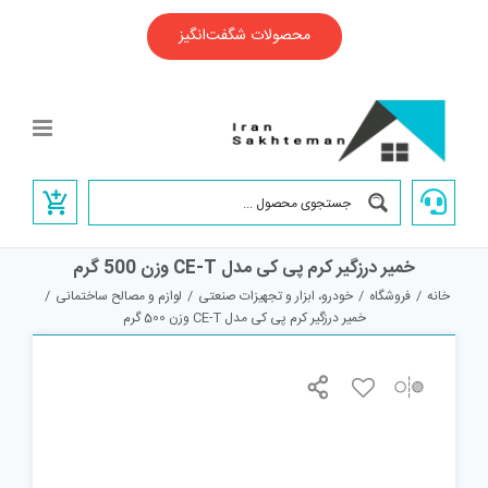
Ski
t
محصولات شگفت‌انگیز
conten
خمیر درزگیر کرم پی کی مدل CE-T وزن 500 گرم
خانه
/
فروشگاه
/
خودرو، ابزار و تجهیزات صنعتی
/
لوازم و مصالح ساختمانی
/
خمیر درزگیر کرم پی کی مدل CE-T وزن 500 گرم