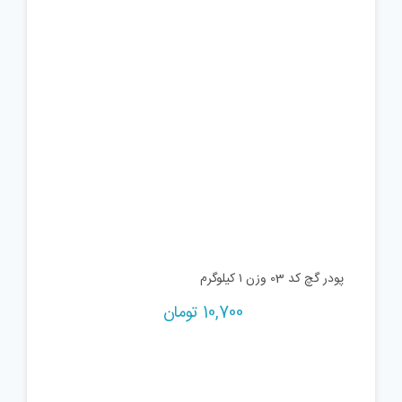
پودر گچ کد 03 وزن ۱ کیلوگرم
10,700
تومان