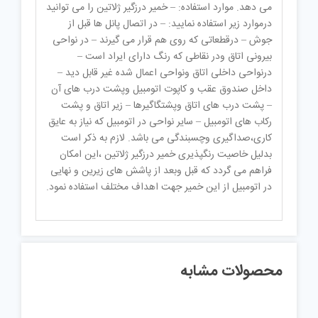
می دهد. موارد استفاده: – خمیر درزگیر ژلاتین را می توانید
درموارد زیر استفاده نمایید: – در اتصال پانل ها قبل از
جوش – درقطعاتی که روی هم قرار می گیرند – در نواحی
بیرونی اتاق ودر نقاطی که رنگ دارای ایراد است –
درنواحی داخلی اتاق ونواحی اعمال شده غیر قابل دید –
داخل صندوق عقب و کاپوت اتومبیل وپشت درب های آن
– پشت درب های اتاق وپشتگاگیرها – زیر اتاق و پشت
رکاب های اتومبیل – سایر نواحی در اتومبیل که نیاز به عایق
کاری،صداگیری وچسبندگی می باشد. لازم به ذکر است
بدلیل خاصیت رنگپذیری خمیر درزگیر ژلاتین ،این امکان
فراهم می گردد که قبل وبعد از پاشش های زیرین و نهایی
در اتومبیل از این خمیر جهت اهداف مختلف استفاده نمود.
محصولات مشابه