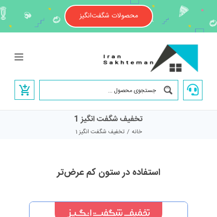
Ski
t
محصولات شگفت‌انگیز
conten
تخفیف شگفت انگیز 1
خانه
/
تخفیف شگفت انگیز 1
استفاده در ستون کم عرض‌تر